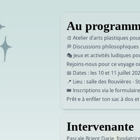
Au programm
🎨 Atelier d’arts plastiques pou
💭 Discussions philosophiques 
🎭 Jeux et activités ludiques 
Rejoins-nous pour ce voyage où
📅 Dates : les 10 et 11 juillet 2
📍 Lieu : salle des Rouvières - S
🎟️ Inscriptions via le formulai
Prêt·e à enfiler ton sac à dos et
Intervenante
Pascale Brient Darie, fondatric