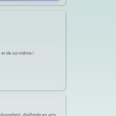
 et de soi-même !
hilosophes), diplômée en arts