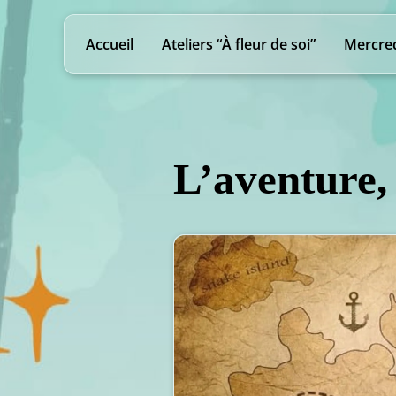
Accueil
Ateliers “À fleur de soi”
Mercred
L’aventure, 