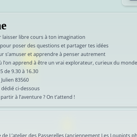
e
r laisser libre cours à ton imagination
pour poser des questions et partager tes idées
pour s’amuser et apprendre à penser autrement
 l’on apprend à être un vrai explorateur, curieux du monde
025 de 9.30 à 16.30
t Julien 83560
re dédié ci-dessous
 partir à l’aventure ? On t’attend !
e de L’atelier des Passerelles (anciennement Les Loupiots p