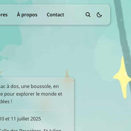
res
À propos
Contact
theme switcher
ac à dos, une boussole, en
e pour explorer le monde et
idées !
0 et 11 juillet 2025