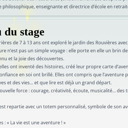
e philosophique, enseignante et directrice d’école en retrait
 du stage
ières de 7 à 13 ans ont exploré le jardin des Rouvières avec
ure n’est pas un simple voyage : elle porte en elle un brin 
onnu et la joie des découvertes.
 elles ont inventé des histoires, créé leur propre carte d’av
confiance en soi ont brillé. Elles ont compris que l’aventure p
ves et des vies… et que lire est déjà un grand départ.
ouvelle force : courage, créativité, écoute, musicalité… des 
est repartie avec un totem personnalisé, symbole de son ave
es : « La vie est une aventure ! »