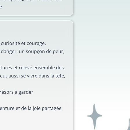
e
 curiosité et courage.
de danger, un soupçon de peur,
entures et relevé ensemble des
eut aussi se vivre dans la tête,
trésors à garder
nture et de la joie partagée