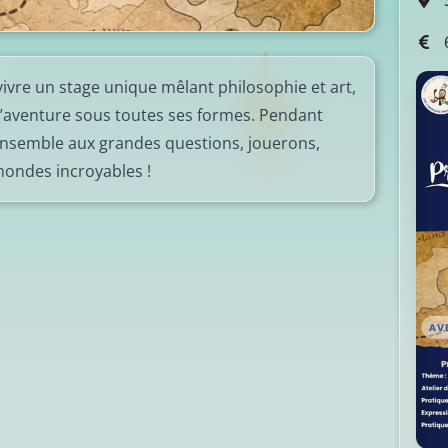
S
6
 vivre un stage unique mêlant philosophie et art,
 l’aventure sous toutes ses formes. Pendant
ensemble aux grandes questions, jouerons,
mondes incroyables !