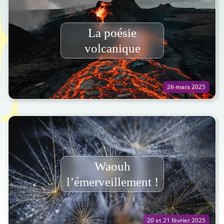
La poésie
volcanique
26 mars 2025
Waouh
l’émerveillement !
20 et 21 février 2025