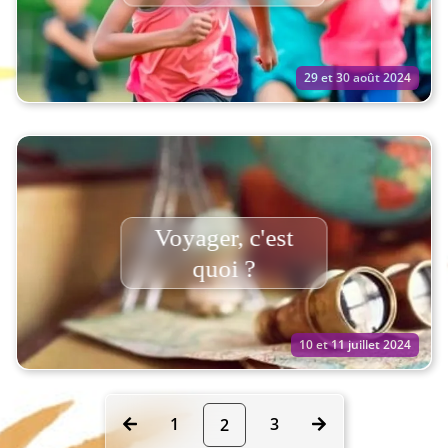
29 et 30 août 2024
Voyager, c'est
quoi ?
10 et 11 juillet 2024
1
3
2