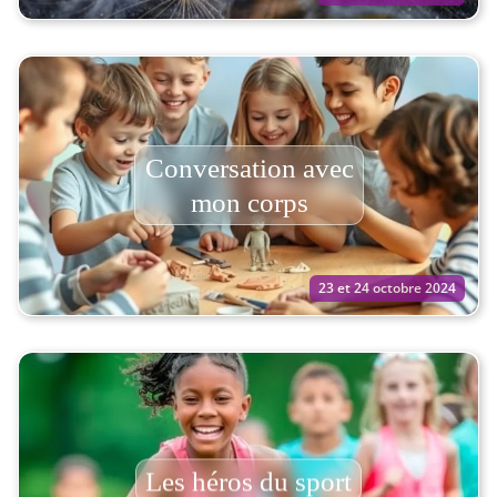
Conversation avec
mon corps
23 et 24 octobre 2024
Les héros du sport