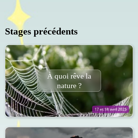
Stages précédents
À quoi rêve la
nature ?
17 et 18 avril 2025