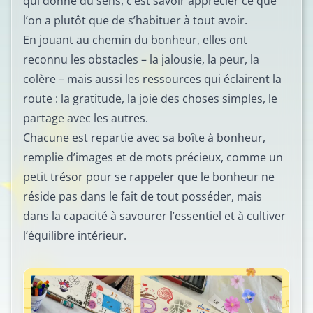
qui donne du sens, c’est savoir apprécier ce que
l’on a plutôt que de s’habituer à tout avoir.
En jouant au chemin du bonheur, elles ont
reconnu les obstacles – la jalousie, la peur, la
colère – mais aussi les ressources qui éclairent la
route : la gratitude, la joie des choses simples, le
partage avec les autres.
Chacune est repartie avec sa boîte à bonheur,
remplie d’images et de mots précieux, comme un
petit trésor pour se rappeler que le bonheur ne
réside pas dans le fait de tout posséder, mais
dans la capacité à savourer l’essentiel et à cultiver
l’équilibre intérieur.