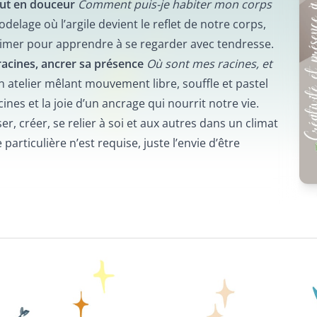
tout en douceur
Comment puis-je habiter mon corps
delage où l’argile devient le reflet de notre corps,
rimer pour apprendre à se regarder avec tendresse.
racines, ancrer sa présence
Où sont mes racines, et
 atelier mêlant mouvement libre, souffle et pastel
ines et la joie d’un ancrage qui nourrit notre vie.
, créer, se relier à soi et aux autres dans un climat
articulière n’est requise, juste l’envie d’être